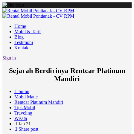
Home
Mobil & Tarif
Blog
Testimoni
Kontak
Sign in
Sejarah Berdirinya Rentcar Platinum
Mandiri
Liburan
Mobil Matic
Rentcar Platinum Mandiri
Tips Mobil
Traveling
Wisata
Jan
21
Share post