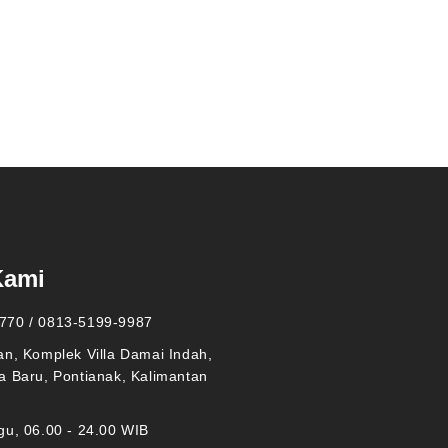
Kami
770 / 0813-5199-9987
an, Komplek Villa Damai Indah,
a Baru, Pontianak, Kalimantan
gu, 06.00 - 24.00 WIB