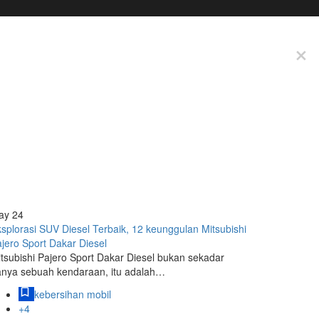
ay
24
splorasi SUV Diesel Terbaik, 12 keunggulan Mitsubishi
jero Sport Dakar Diesel
tsubishi Pajero Sport Dakar Diesel bukan sekadar
anya sebuah kendaraan, itu adalah…
kebersihan mobil
+4