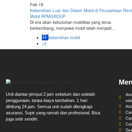
Feb
18
Kebersihan Luar dan Dalam Mobil di Perusahaan Rent
Mobil RPMGROUP
Di era akan kebutuhan mobilitas yang terus
berkembang, menyewa mobil telah menjadi…
kebersihan mobil
+2
Men
Unit diantar-jemput 2 jam sebelum dan setelah
Ant
penggunaan, tanpa biaya tambahan. 1 hari
seb
Ant
dihitung 24 jam. Semua unit sudah dilengkapi
Car
asuransi. Supir yang ramah dan profesional. Bisa
Car
juga setir sendiri.
Car
Sew