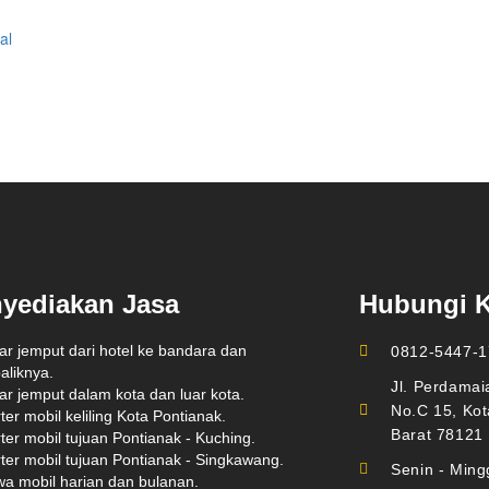
al
yediakan Jasa
Hubungi 
ar jemput dari hotel ke bandara dan
0812-5447-1
aliknya.
Jl. Perdamai
ar jemput dalam kota dan luar kota.
No.C 15, Kot
ter mobil keliling Kota Pontianak.
Barat 78121
ter mobil tujuan Pontianak - Kuching.
ter mobil tujuan Pontianak - Singkawang.
Senin - Ming
a mobil harian dan bulanan.