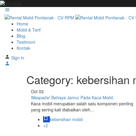
Home
Mobil & Tarif
Blog
Testimoni
Kontak
Sign in
Category:
kebersihan 
Oct
02
Waspada! Bahaya Jamur Pada Kaca Mobil.
Kaca mobil merupakan salah satu komponen penting
yang sering kali diabaikan oleh…
kebersihan mobil
+2